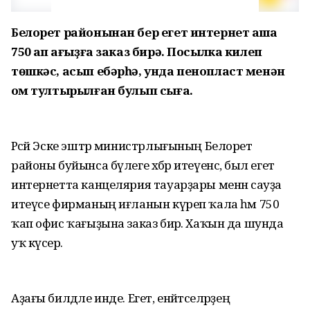
Белорет районынан бер егет интернет аша
750 ҡап ҡағыҙға заказ бирә. Посылка килеп
төшкәс, асып ебәрһә, унда пенопласт менән
ҡом тултырылған булып сыға.
Рәсәй Эске эштәр министрлығының Белорет
районы буйынса бүлеге хәбәр итеүенсә, был егет
интернетта канцелярия тауарҙары менән сауҙа
итеүсе фирманың иғланын күреп ҡала һәм 750
ҡап офис ҡағыҙына заказ бирә. Хаҡын да шунда
уҡ күсерә.
Аҙағы билдәле инде. Егет, енәйәтселәрҙең