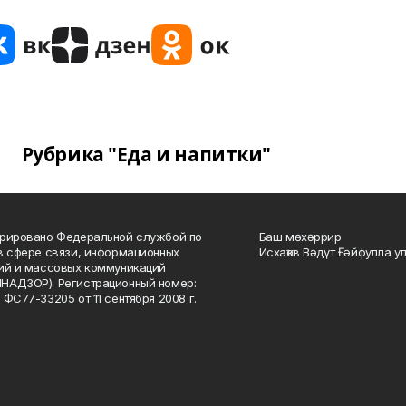
Рубрика "Еда и напитки"
рировано Федеральной службой по
Баш мөхәррир
в сфере связи, информационных
Исхаҡов Вәдүт Ғәйфулла у
ий и массовых коммуникаций
НАДЗОР). Регистрационный номер:
 ФС77-33205 от 11 сентября 2008 г.