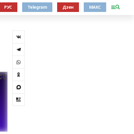
РУС
Telegram
Дзен
МАКС