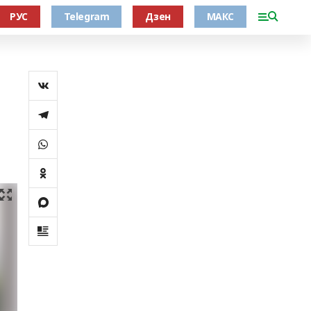
РУС
Telegram
Дзен
МАКС