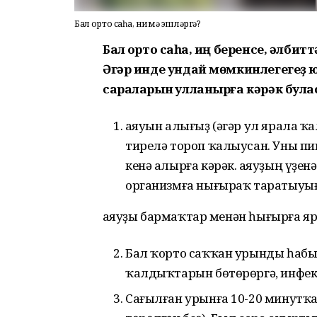
Бал ҡорто саҡһа, нимә эшләргә?
Бал ҡорто саҡһа, иң беренсе, әлбит
Әгәр инде ундай мөмкинлегегеҙ юҡ
сараларын ҡулланырға кәрәк булас
Ҡаяуын алығыҙ (әгәр ул ярала ҡ
тирелә тороп ҡалыусан. Уны п
кенә алырға кәрәк. Ҡаяуҙың үҙен
организмға нығыраҡ таратыуы
Ҡаяуҙы бармаҡтар менән һығырға я
Бал ҡорто саҡҡан урынды һабы
ҡалдыҡтарын бөтөрөргә, инфекц
Сағылған урынға 10-20 минутҡ