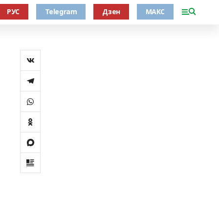
РУС
Telegram
Дзен
МАКС