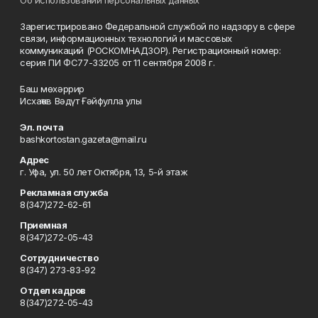
Об использовании персональных данных
Зарегистрировано Федеральной службой по надзору в сфере
связи, информационных технологий и массовых
коммуникаций (РОСКОМНАДЗОР). Регистрационный номер:
серия ПИ ФС77-33205 от 11 сентября 2008 г.
Баш мөхәррир
Исхаҡов Вәдүт Ғәйфулла улы
Эл. почта
bashkortostan.gazeta@mail.ru
Адрес
г. Уфа, ул. 50 лет Октября, 13, 5-й этаж
Рекламная служба
8(347)272-62-61
Приемная
8(347)272-05-43
Сотрудничество
8(347) 273-83-92
Отдел кадров
8(347)272-05-43