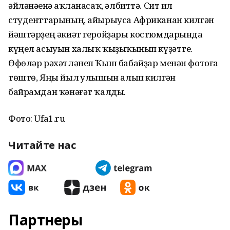
әйләнәһенә һаҡланасаҡ, әлбиттә. Сит ил
студенттарының, айырыуса Африканан килгән
йәштәрҙең әкиәт геройҙары костюмдарында
күңел асыуын халыҡ ҡыҙыҡһынып күҙәтте.
Өфөләр рәхәтләнеп Ҡыш бабайҙар менән фотоға
төштө, Яңы йыл һулышын алып килгән
байрамдан ҡәнәғәт ҡалды.
Фото: Ufa1.ru
Читайте нас
Партнеры