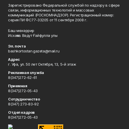
Зарегистрировано Федеральной службой по надзору в сфере
связи, информационных технологий и массовых
коммуникаций (РОСКОМНАДЗОР). Регистрационный номер:
серия ПИ ФС77-33205 от 11 сентября 2008 г.
Баш мөхәррир
Исхаҡов Вәдүт Ғәйфулла улы
Эл. почта
bashkortostan.gazeta@mail.ru
Адрес
г. Уфа, ул. 50 лет Октября, 13, 5-й этаж
Рекламная служба
8(347)272-62-61
Приемная
8(347)272-05-43
Сотрудничество
8(347) 273-83-92
Отдел кадров
8(347)272-05-43