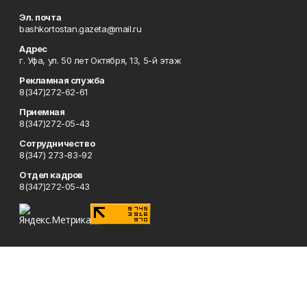
Эл. почта
bashkortostan.gazeta@mail.ru
Адрес
г. Уфа, ул. 50 лет Октября, 13, 5-й этаж
Рекламная служба
8(347)272-62-61
Приемная
8(347)272-05-43
Сотрудничество
8(347) 273-83-92
Отдел кадров
8(347)272-05-43