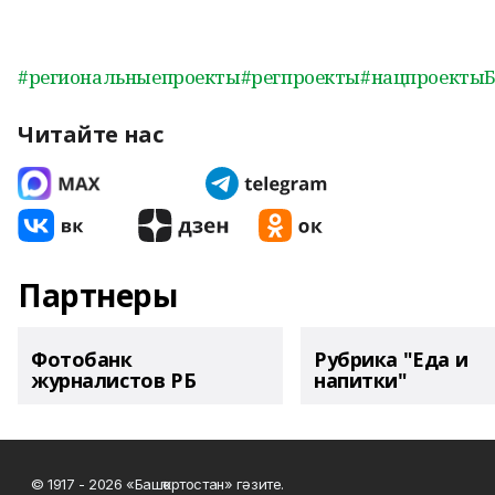
#региональныепроекты
#регпроекты
#нацпроекты
Читайте нас
Партнеры
Фотобанк
Рубрика "Еда и
журналистов РБ
напитки"
© 1917 - 2026 «Башҡортостан» гәзите.