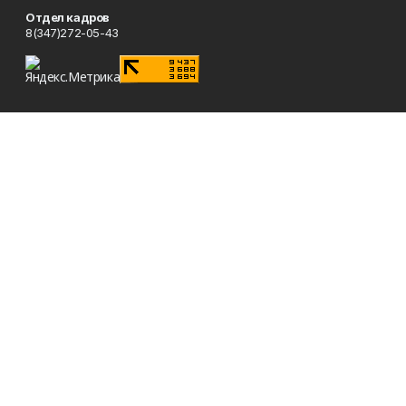
Отдел кадров
8(347)272-05-43