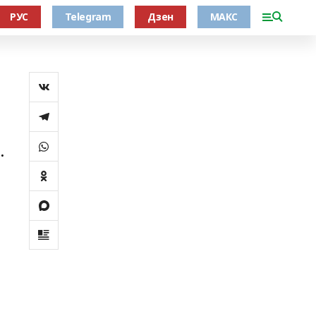
РУС
Telegram
Дзен
МАКС
.