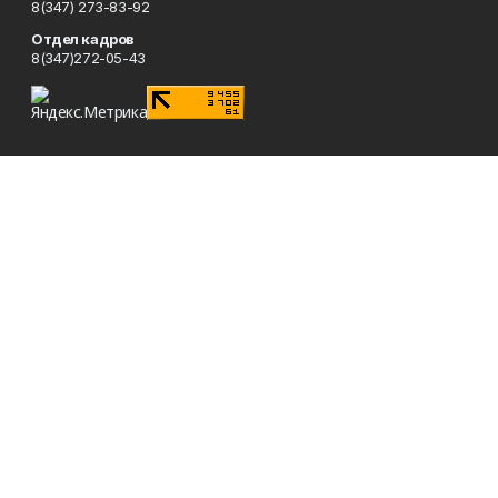
8(347) 273-83-92
Отдел кадров
8(347)272-05-43