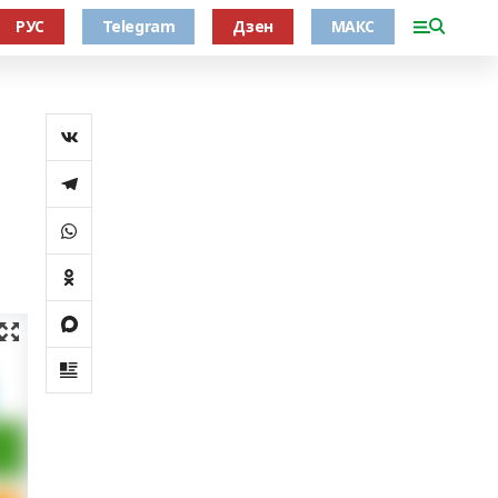
РУС
Telegram
Дзен
МАКС