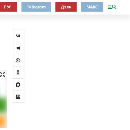
РУС
Telegram
Дзен
МАКС