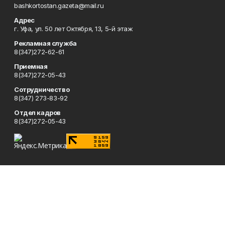
bashkortostan.gazeta@mail.ru
Адрес
г. Уфа, ул. 50 лет Октября, 13, 5-й этаж
Рекламная служба
8(347)272-62-61
Приемная
8(347)272-05-43
Сотрудничество
8(347) 273-83-92
Отдел кадров
8(347)272-05-43