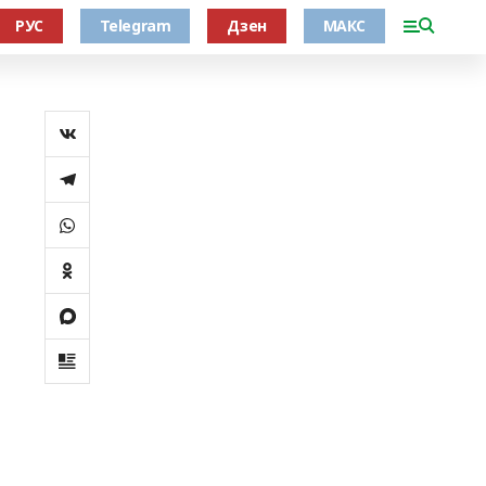
РУС
Telegram
Дзен
МАКС