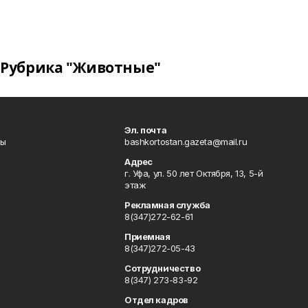
Рубрика "Животные"
Эл. почта
лы
bashkortostan.gazeta@mail.ru
Адрес
г. Уфа, ул. 50 лет Октября, 13, 5-й
этаж
Рекламная служба
8(347)272-62-61
Приемная
8(347)272-05-43
Сотрудничество
8(347) 273-83-92
Отдел кадров