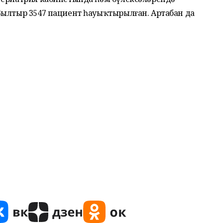
Былтыр 3547 пациент һауыҡтырылған. Артабан да