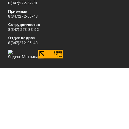
8(347)272-62-61
Приемная
8(347)272-05-43
Сотрудничество
8(347) 273-83-92
Отдел кадров
8(347)272-05-43