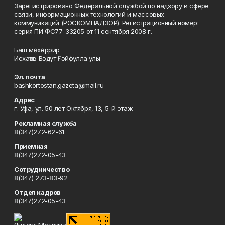
Зарегистрировано Федеральной службой по надзору в сфере
связи, информационных технологий и массовых
коммуникаций (РОСКОМНАДЗОР). Регистрационный номер:
серия ПИ ФС77-33205 от 11 сентября 2008 г.
Баш мөхәррир
Исхаҡов Вәдүт Ғәйфулла улы
Эл. почта
bashkortostan.gazeta@mail.ru
Адрес
г. Уфа, ул. 50 лет Октября, 13, 5-й этаж
Рекламная служба
8(347)272-62-61
Приемная
8(347)272-05-43
Сотрудничество
8(347) 273-83-92
Отдел кадров
8(347)272-05-43