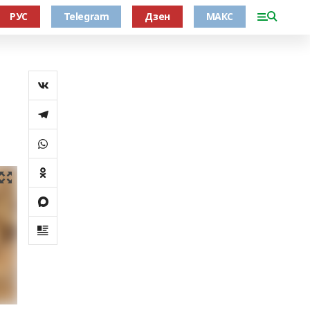
РУС
Telegram
Дзен
МАКС