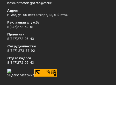
bashkortostan.gazeta@mail.ru
Адрес
г. Уфа, ул. 50 лет Октября, 13, 5-й этаж
Рекламная служба
8(347)272-62-61
Приемная
8(347)272-05-43
Сотрудничество
8(347) 273-83-92
Отдел кадров
8(347)272-05-43