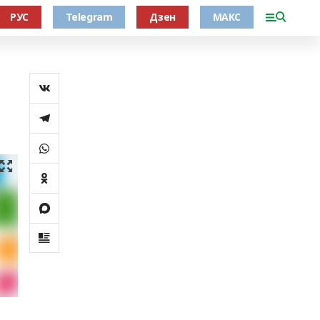
РУС
Telegram
Дзен
МАКС