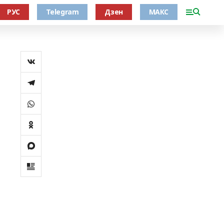
РУС
Telegram
Дзен
МАКС