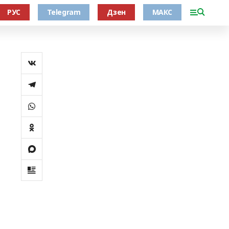
РУС
Telegram
Дзен
МАКС
Ч