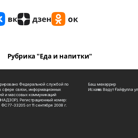
Рубрика "Еда и напитки"
рировано Федеральной службой по
Баш мөхәррир
в сфере связи, информационных
Исхаҡов Вәдүт Ғәйфулла у
ий и массовых коммуникаций
НАДЗОР). Регистрационный номер:
 ФС77-33205 от 11 сентября 2008 г.