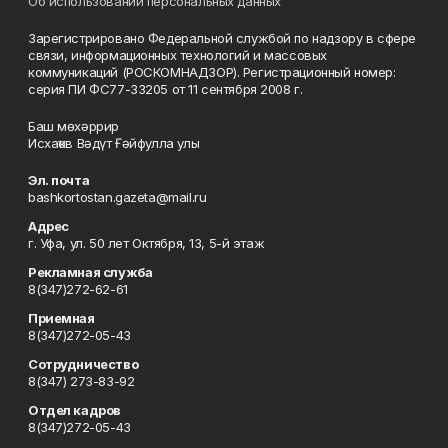
Об использовании персональных данных
Зарегистрировано Федеральной службой по надзору в сфере
связи, информационных технологий и массовых
коммуникаций (РОСКОМНАДЗОР). Регистрационный номер:
серия ПИ ФС77-33205 от 11 сентября 2008 г.
Баш мөхәррир
Исхаҡов Вәдүт Ғәйфулла улы
Эл. почта
bashkortostan.gazeta@mail.ru
Адрес
г. Уфа, ул. 50 лет Октября, 13, 5-й этаж
Рекламная служба
8(347)272-62-61
Приемная
8(347)272-05-43
Сотрудничество
8(347) 273-83-92
Отдел кадров
8(347)272-05-43