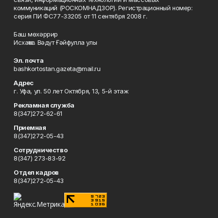
коммуникаций (РОСКОМНАДЗОР). Регистрационный номер:
серия ПИ ФС77-33205 от 11 сентября 2008 г.
Баш мөхәррир
Исхаҡов Вәдүт Ғәйфулла улы
Эл. почта
bashkortostan.gazeta@mail.ru
Адрес
г. Уфа, ул. 50 лет Октября, 13, 5-й этаж
Рекламная служба
8(347)272-62-61
Приемная
8(347)272-05-43
Сотрудничество
8(347) 273-83-92
Отдел кадров
8(347)272-05-43