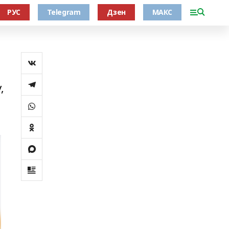
РУС
Telegram
Дзен
МАКС
,