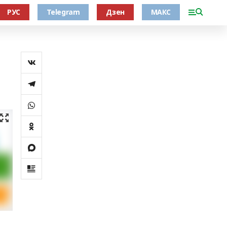
РУС
Telegram
Дзен
МАКС