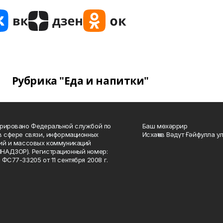
Рубрика "Еда и напитки"
рировано Федеральной службой по
Баш мөхәррир
в сфере связи, информационных
Исхаҡов Вәдүт Ғәйфулла у
ий и массовых коммуникаций
НАДЗОР). Регистрационный номер:
 ФС77-33205 от 11 сентября 2008 г.