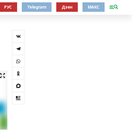
РУС
Telegram
Дзен
МАКС