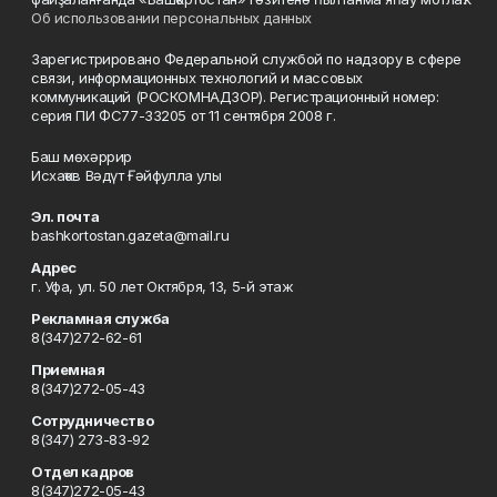
Об использовании персональных данных
Зарегистрировано Федеральной службой по надзору в сфере
связи, информационных технологий и массовых
коммуникаций (РОСКОМНАДЗОР). Регистрационный номер:
серия ПИ ФС77-33205 от 11 сентября 2008 г.
Баш мөхәррир
Исхаҡов Вәдүт Ғәйфулла улы
Эл. почта
bashkortostan.gazeta@mail.ru
Адрес
г. Уфа, ул. 50 лет Октября, 13, 5-й этаж
Рекламная служба
8(347)272-62-61
Приемная
8(347)272-05-43
Сотрудничество
8(347) 273-83-92
Отдел кадров
8(347)272-05-43