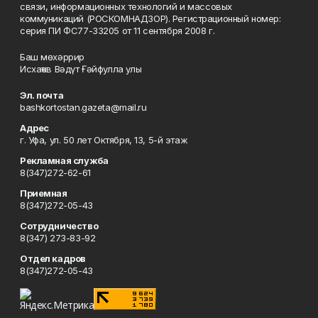
связи, информационных технологий и массовых
коммуникаций (РОСКОМНАДЗОР). Регистрационный номер:
серия ПИ ФС77-33205 от 11 сентября 2008 г.
Баш мөхәррир
Исхаҡов Вәдүт Ғәйфулла улы
Эл. почта
bashkortostan.gazeta@mail.ru
Адрес
г. Уфа, ул. 50 лет Октября, 13, 5-й этаж
Рекламная служба
8(347)272-62-61
Приемная
8(347)272-05-43
Сотрудничество
8(347) 273-83-92
Отдел кадров
8(347)272-05-43