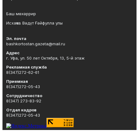
Баш мөхәррир
Исхаҡов Вәдүт Ғәйфулла улы
Эл. почта
bashkortostan.gazeta@mail.ru
Адрес
г. Уфа, ул. 50 лет Октября, 13, 5-й этаж
Рекламная служба
8(347)272-62-61
Приемная
8(347)272-05-43
Сотрудничество
8(347) 273-83-92
Отдел кадров
8(347)272-05-43