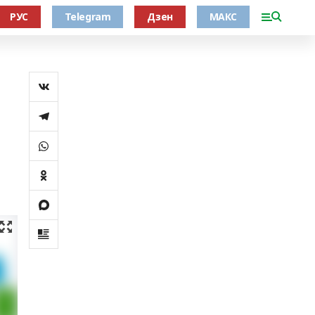
РУС
Telegram
Дзен
МАКС