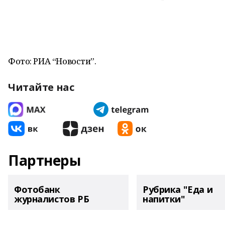
Фото: РИА “Новости”.
Читайте нас
Партнеры
Фотобанк
Рубрика "Еда и
журналистов РБ
напитки"