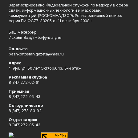
Зарегистрировано Федеральной службой по надзору в сфере
связи, информационных технологий и массовых
коммуникаций (РОСКОМНАДЗОР). Регистрационный номер:
серия ПИ ФС77-33205 от 11 сентября 2008 г.
Баш мөхәррир
Исхаҡов Вәдүт Ғәйфулла улы
Эл. почта
bashkortostan.gazeta@mail.ru
Адрес
г. Уфа, ул. 50 лет Октября, 13, 5-й этаж
Рекламная служба
8(347)272-62-61
Приемная
8(347)272-05-43
Сотрудничество
8(347) 273-83-92
Отдел кадров
8(347)272-05-43