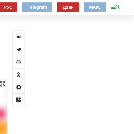
РУС
Telegram
Дзен
МАКС