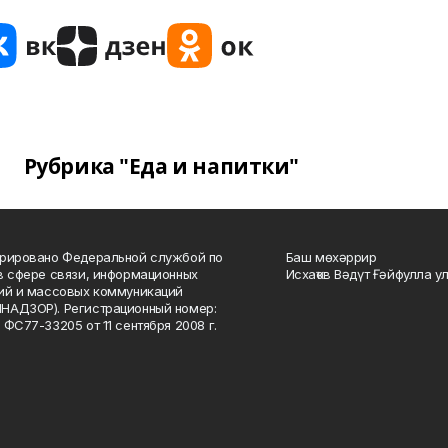
Рубрика "Еда и напитки"
рировано Федеральной службой по
Баш мөхәррир
в сфере связи, информационных
Исхаҡов Вәдүт Ғәйфулла у
ий и массовых коммуникаций
НАДЗОР). Регистрационный номер:
 ФС77-33205 от 11 сентября 2008 г.