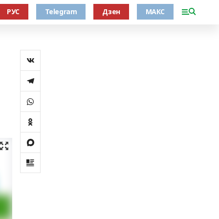
РУС
Telegram
Дзен
МАКС