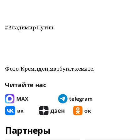
#Владимир Путин
Фото: Кремлдең матбуғат хеҙмәте.
Читайте нас
Партнеры