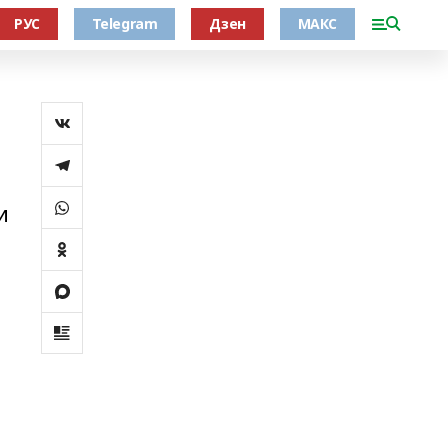
РУС
Telegram
Дзен
МАКС
и