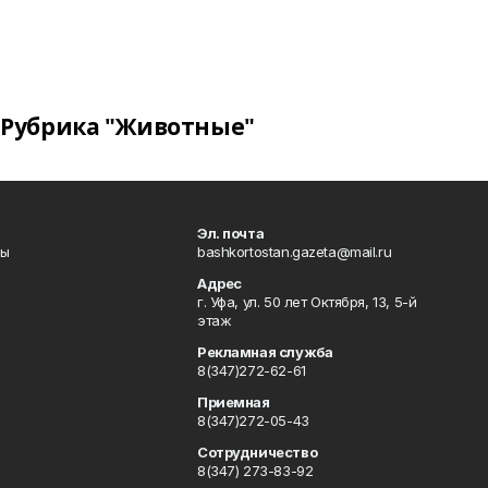
Рубрика "Животные"
Эл. почта
лы
bashkortostan.gazeta@mail.ru
Адрес
г. Уфа, ул. 50 лет Октября, 13, 5-й
этаж
Рекламная служба
8(347)272-62-61
Приемная
8(347)272-05-43
Сотрудничество
8(347) 273-83-92