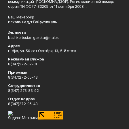
коммуникаций (РОСКОМНАДЗОР). Регистрационный номер:
серия ПИ ФС77-33205 от 11 сентября 2008 г.
Баш мөхәррир
Исхаҡов Вәдүт Ғәйфулла улы
Эл. почта
bashkortostan.gazeta@mail.ru
Адрес
г. Уфа, ул. 50 лет Октября, 13, 5-й этаж
Рекламная служба
8(347)272-62-61
Приемная
8(347)272-05-43
Сотрудничество
8(347) 273-83-92
Отдел кадров
8(347)272-05-43