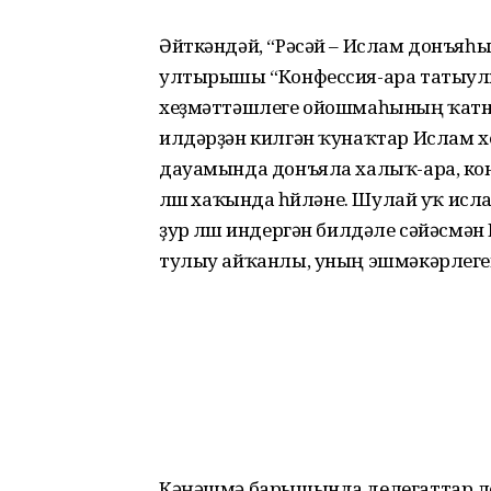
Әйткәндәй, “Рәсәй – Ислам донъя­һы
ултырышы “Конфессия-ара татыулы
хеҙмәттәшлеге ойошмаһының ҡатна
илдәрҙән килгән ҡу­наҡтар Ислам 
дауамында донъяла халыҡ-ара, ко
өлөшө хаҡында һөйләне. Шулай уҡ 
ҙур өлөш индергән билдәле сәйәсм
тулыу айҡанлы, уның эшмәкәрлеге
Кәңәшмә барышында делегаттар лег