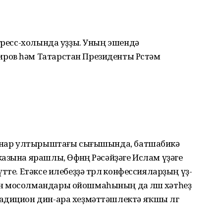
нгресс-холында уҙҙы. Уның эшендә
ров һәм Татарстан Президенты Рөстәм
пленар ултырыштағы сығышында, батшабикә
зына ярашлы, Өфөнөң Рә­сәй­ҙәге Ислам үҙәге
те. Етәксе илебеҙҙә төрлө конфессияларҙың үҙ-
 мосолмандары ойошмаһының да өлөшө хәтһеҙ
адицион дин-ара хеҙмәттәшлектә яҡшы өлгө