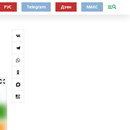
РУС
Telegram
Дзен
МАКС