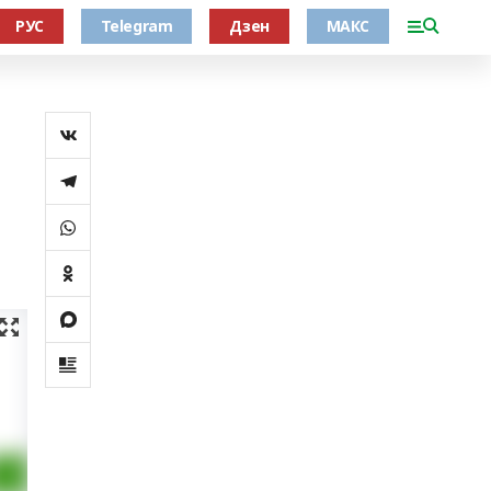
РУС
Telegram
Дзен
МАКС