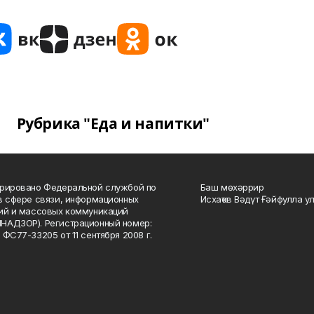
Рубрика "Еда и напитки"
рировано Федеральной службой по
Баш мөхәррир
в сфере связи, информационных
Исхаҡов Вәдүт Ғәйфулла у
ий и массовых коммуникаций
НАДЗОР). Регистрационный номер:
 ФС77-33205 от 11 сентября 2008 г.