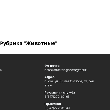
Рубрика "Животные"
Эл. почта
лы
bashkortostan.gazeta@mail.ru
Адрес
г. Уфа, ул. 50 лет Октября, 13, 5-й
этаж
Рекламная служба
8(347)272-62-61
Приемная
8(347)272-05-43