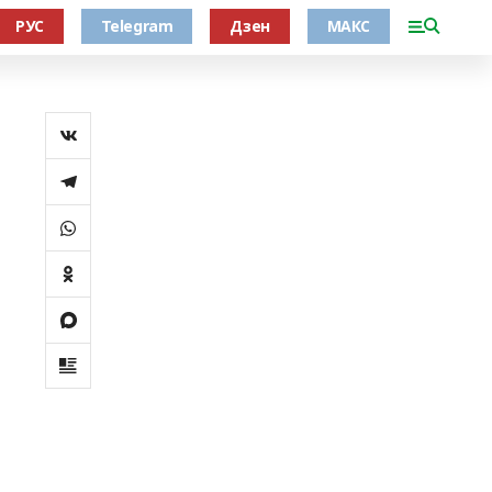
РУС
Telegram
Дзен
МАКС