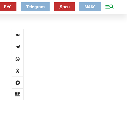
РУС
Telegram
Дзен
МАКС