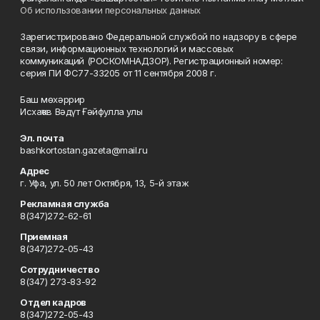
Об использовании персональных данных
Зарегистрировано Федеральной службой по надзору в сфере
связи, информационных технологий и массовых
коммуникаций (РОСКОМНАДЗОР). Регистрационный номер:
серия ПИ ФС77-33205 от 11 сентября 2008 г.
Баш мөхәррир
Исхаҡов Вәдүт Ғәйфулла улы
Эл. почта
bashkortostan.gazeta@mail.ru
Адрес
г. Уфа, ул. 50 лет Октября, 13, 5-й этаж
Рекламная служба
8(347)272-62-61
Приемная
8(347)272-05-43
Сотрудничество
8(347) 273-83-92
Отдел кадров
8(347)272-05-43