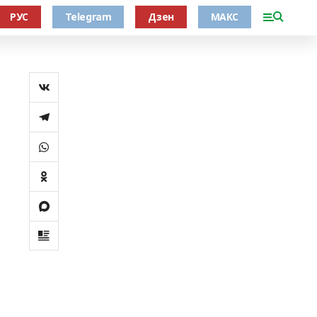
РУС
Telegram
Дзен
МАКС