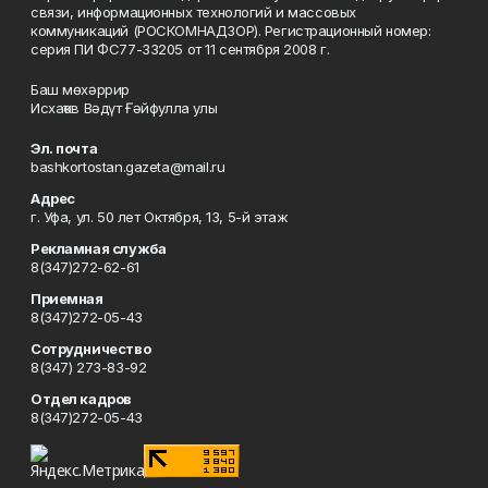
связи, информационных технологий и массовых
коммуникаций (РОСКОМНАДЗОР). Регистрационный номер:
серия ПИ ФС77-33205 от 11 сентября 2008 г.
Баш мөхәррир
Исхаҡов Вәдүт Ғәйфулла улы
Эл. почта
bashkortostan.gazeta@mail.ru
Адрес
г. Уфа, ул. 50 лет Октября, 13, 5-й этаж
Рекламная служба
8(347)272-62-61
Приемная
8(347)272-05-43
Сотрудничество
8(347) 273-83-92
Отдел кадров
8(347)272-05-43