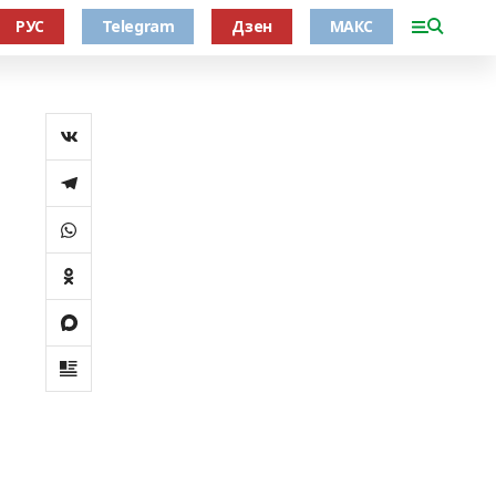
РУС
Telegram
Дзен
МАКС