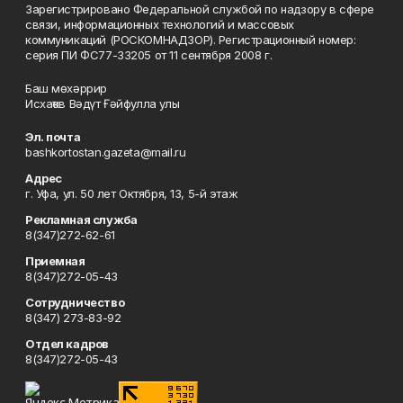
Зарегистрировано Федеральной службой по надзору в сфере
связи, информационных технологий и массовых
коммуникаций (РОСКОМНАДЗОР). Регистрационный номер:
серия ПИ ФС77-33205 от 11 сентября 2008 г.
Баш мөхәррир
Исхаҡов Вәдүт Ғәйфулла улы
Эл. почта
bashkortostan.gazeta@mail.ru
Адрес
г. Уфа, ул. 50 лет Октября, 13, 5-й этаж
Рекламная служба
8(347)272-62-61
Приемная
8(347)272-05-43
Сотрудничество
8(347) 273-83-92
Отдел кадров
8(347)272-05-43