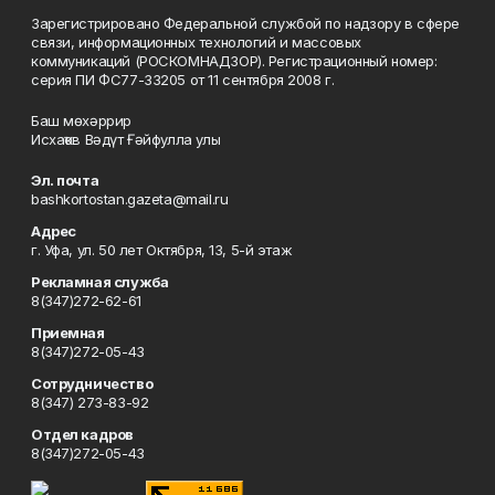
Зарегистрировано Федеральной службой по надзору в сфере
связи, информационных технологий и массовых
коммуникаций (РОСКОМНАДЗОР). Регистрационный номер:
серия ПИ ФС77-33205 от 11 сентября 2008 г.
Баш мөхәррир
Исхаҡов Вәдүт Ғәйфулла улы
Эл. почта
bashkortostan.gazeta@mail.ru
Адрес
г. Уфа, ул. 50 лет Октября, 13, 5-й этаж
Рекламная служба
8(347)272-62-61
Приемная
8(347)272-05-43
Сотрудничество
8(347) 273-83-92
Отдел кадров
8(347)272-05-43